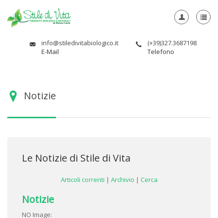
info@stiledivitabiologico.it
(+39)327.3687198
E-Mail
Telefono
Notizie
Le Notizie di Stile di Vita
Articoli correnti
|
Archivio
|
Cerca
Notizie
NO Image: