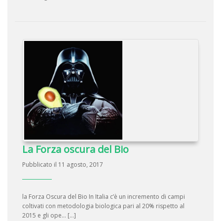
La Forza oscura del Bio
Pubblicato il 11 agosto, 2017
la Forza Oscura del Bio In Italia c’è un incremento di campi
coltivati con metodologia biologica pari al 20% rispetto al
2015 e gli ope... […]