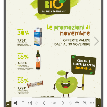
1/8
1