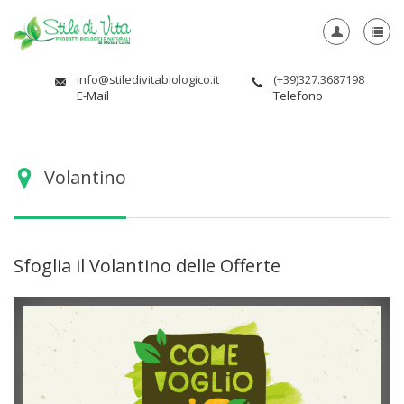
info@stiledivitabiologico.it
(+39)327.3687198
E-Mail
Telefono
Volantino
Sfoglia il Volantino delle Offerte