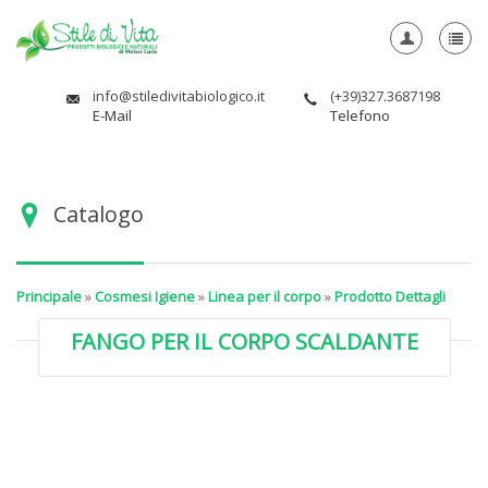
info@stiledivitabiologico.it
(+39)327.3687198
E-Mail
Telefono
Catalogo
Principale
»
Cosmesi Igiene
»
Linea per il corpo
»
Prodotto Dettagli
FANGO PER IL CORPO SCALDANTE