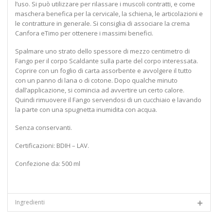
l’uso. Si può utilizzare per rilassare i muscoli contratti, e come
maschera benefica per la cervicale, la schiena, le articolazioni e
le contratture in generale. Si consiglia di associare la crema
Canfora eTimo per ottenere i massimi benefici.
Spalmare uno strato dello spessore di mezzo centimetro di
Fango per il corpo Scaldante sulla parte del corpo interessata.
Coprire con un foglio di carta assorbente e avvolgere il tutto
con un panno di lana o di cotone. Dopo qualche minuto
dall’applicazione, si comincia ad avvertire un certo calore.
Quindi rimuovere il Fango servendosi di un cucchiaio e lavando
la parte con una spugnetta inumidita con acqua.
Senza conservanti.
Certificazioni:
BDIH – LAV.
Confezione da:
500 ml
Ingredienti