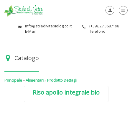
info@stiledivitabiologico.it
(+39)327.3687198
E-Mail
Telefono
Catalogo
Principale
»
Alimentari
»
Prodotto Dettagli
Riso apollo integrale bio