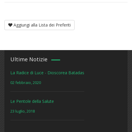
Aggiungi alla Lista dei Preferiti
Ultime Notizie
La Radice di Luce - Dioscorea Batadas
02 febbraio, 2020
Le Pentole della Salute
23 luglio, 2018