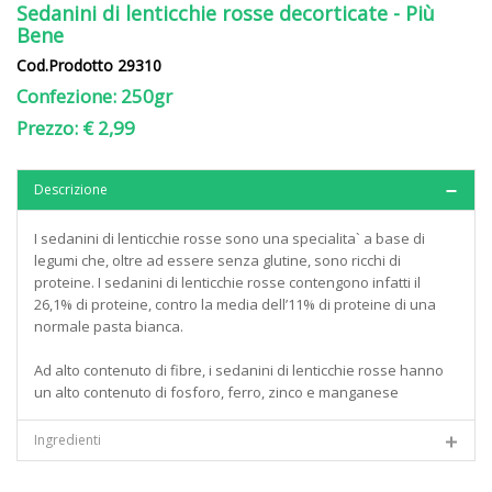
Sedanini di lenticchie rosse decorticate - Più
Bene
Cod.Prodotto 29310
Confezione: 250gr
Prezzo: € 2,99
Descrizione
I sedanini di lenticchie rosse sono una specialita` a base di
legumi che, oltre ad essere senza glutine, sono ricchi di
proteine. I sedanini di lenticchie rosse contengono infatti il
26,1% di proteine, contro la media dell’11% di proteine di una
normale pasta bianca.
Ad alto contenuto di fibre, i sedanini di lenticchie rosse hanno
un alto contenuto di fosforo, ferro, zinco e manganese
Ingredienti