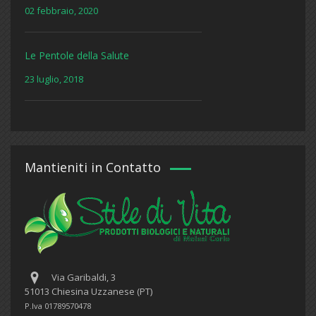
02 febbraio, 2020
Le Pentole della Salute
23 luglio, 2018
Mantieniti in Contatto
Via Garibaldi, 3
51013 Chiesina Uzzanese (PT)
P.Iva 01789570478