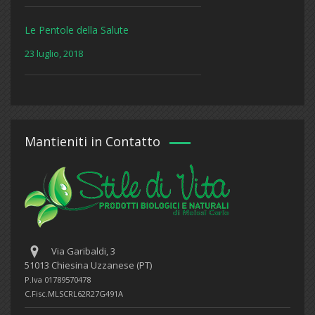
Le Pentole della Salute
23 luglio, 2018
Mantieniti in Contatto
Via Garibaldi, 3
51013 Chiesina Uzzanese (PT)
P.Iva 01789570478
C.Fisc.MLSCRL62R27G491A