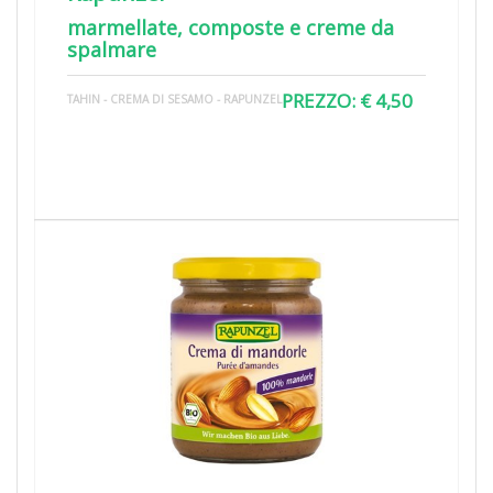
marmellate, composte e creme da
spalmare
PREZZO: € 4,50
TAHIN - CREMA DI SESAMO - RAPUNZEL