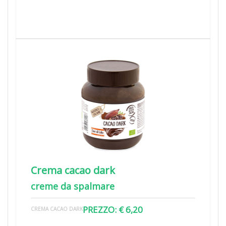
Crema cacao dark
creme da spalmare
PREZZO: € 6,20
CREMA CACAO DARK