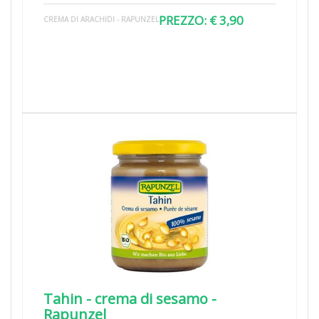
PREZZO: € 3,90
CREMA DI ARACHIDI - RAPUNZEL
Tahin - crema di sesamo -
Rapunzel