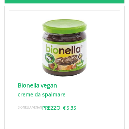
Bionella vegan
creme da spalmare
PREZZO: € 5,35
BIONELLA VEGAN