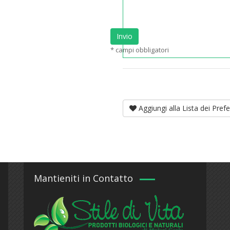
Invio
* campi obbligatori
Aggiungi alla Lista dei Prefer
Mantieniti in Contatto