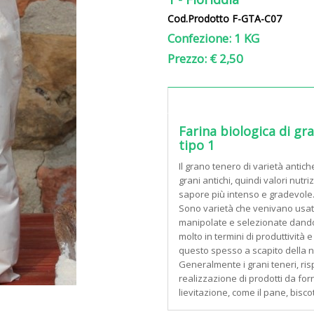
Cod.Prodotto F-GTA-C07
Confezione: 1 KG
Prezzo: € 2,50
Farina biologica di gr
tipo 1
Il grano tenero di varietà antich
grani antichi, quindi valori nutri
sapore più intenso e gradevole
Sono varietà che venivano usat
manipolate e selezionate dand
molto in termini di produttività
questo spesso a scapito della n
Generalmente i grani teneri, risp
realizzazione di prodotti da fo
lievitazione, come il pane, biscot